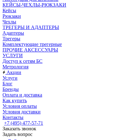
КЕЙСЫ-ЧЕХЛЫ-РЮКЗАКИ
Кейсы
Рюкзаки
Чехлы
ТРЕГЕРЫ И АДАПТЕРЫ
Адаптеры
Трегеры
Комплектующие трегерные
ПРОЧИЕ АКСЕССУАРЫ
УСЛУГИ
Доступ к сетям БС
Метрология
Акции
Услуги
Блог
Бренды
Оплата и доставка
Как купить
Условия оплаты
Условия доставки
Контакты
+7 (495) 477-57-71
Заказать звонок
Задать вопрос