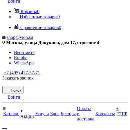
Войти
Корзина
0
Избранные товары
0
Сравнение товаров
0
shop@vion.su
Москва, улица Докукина, дом 17, строение 4
Вконтакте
Rutube
WhatsApp
+7 (495) 477-57-71
Заказать звонок
Поиск
Войти
Оплата
+
Каталог
Услуги
Блог
Бренды
и
Контакты
ЕЩЕ
Акции
доставка