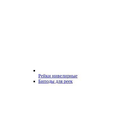
Рейки нивелирные
Биподы для реек