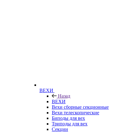
ВЕХИ
Назад
ВЕХИ
Вехи сборные секционные
Вехи телескопические
Биподы для вех
Триподы для вех
Секции