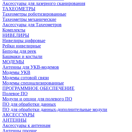
Аксессуары для лазерного сканирования
ТАХЕОМЕТРЫ
Тахеометры роботизированные
Тахеометры механические
Аксессуары для Тахеометров
Комплекты
НИВЕЛИРЫ
Нивелиры цифровые
Рейки нивелирные
Биподы для реек
Башмаки и костыли
МОДЕМЫ
Антенны для УКВ-модемов
Модемы УКВ
Модемы сотовой связи
Модемы специализированные
ПРОГРАММНОЕ ОБЕСПЕЧЕНИЕ
Полевое ПО
Модули и опции для полевого ПО
ПО для обработки данных
ПО для обработки данных-дополнительные модули
АКСЕССУАРЫ
АНТЕННЫ
Аксессуары к антеннам
Антенны прочие