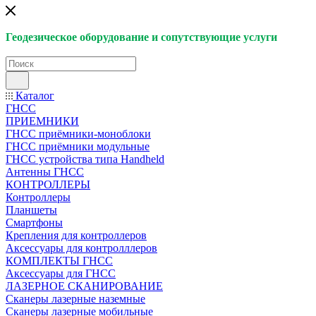
Геодезическое оборудование и сопутствующие услуги
Каталог
ГНСС
ПРИЕМНИКИ
ГНСС приёмники-моноблоки
ГНСС приёмники модульные
ГНСС устройства типа Handheld
Антенны ГНСС
КОНТРОЛЛЕРЫ
Контроллеры
Планшеты
Смартфоны
Крепления для контроллеров
Аксессуары для контролллеров
КОМПЛЕКТЫ ГНСС
Аксессуары для ГНСС
ЛАЗЕРНОЕ СКАНИРОВАНИЕ
Сканеры лазерные наземные
Сканеры лазерные мобильные