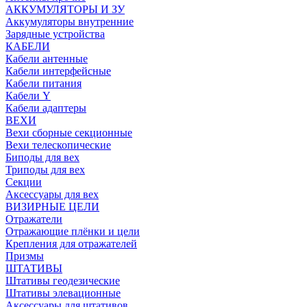
АККУМУЛЯТОРЫ И ЗУ
Аккумуляторы внутренние
Зарядные устройства
КАБЕЛИ
Кабели антенные
Кабели интерфейсные
Кабели питания
Кабели Y
Кабели адаптеры
ВЕХИ
Вехи сборные секционные
Вехи телескопические
Биподы для вех
Триподы для вех
Секции
Аксессуары для вех
ВИЗИРНЫЕ ЦЕЛИ
Отражатели
Отражающие плёнки и цели
Крепления для отражателей
Призмы
ШТАТИВЫ
Штативы геодезические
Штативы элевационные
Аксессуары для штативов