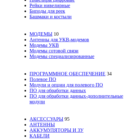
Рейки нивелирные
Биподы для реек
Башмаки и костыли
МОДЕМЫ
10
Антенны для УКВ-модемов
Модемы УКВ
Модемы сотовой связи
Модемы специализированные
ПРОГРАММНОЕ ОБЕСПЕЧЕНИЕ
34
Полевое ПО
Модули и опции для полевого ПО
ПО для обработки данных
ПО для обработки данных-дополнительные
модули
АКСЕССУАРЫ
95
АНТЕННЫ
АККУМУЛЯТОРЫ И ЗУ
КАБЕЛИ