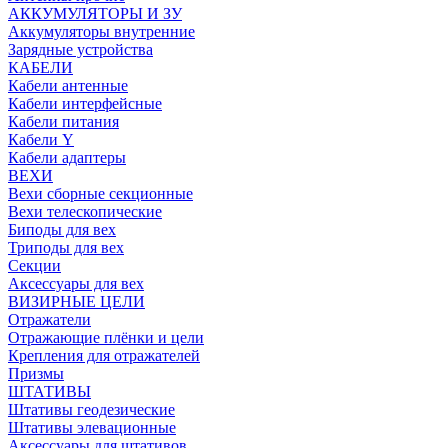
АККУМУЛЯТОРЫ И ЗУ
Аккумуляторы внутренние
Зарядные устройства
КАБЕЛИ
Кабели антенные
Кабели интерфейсные
Кабели питания
Кабели Y
Кабели адаптеры
ВЕХИ
Вехи сборные секционные
Вехи телескопические
Биподы для вех
Триподы для вех
Секции
Аксессуары для вех
ВИЗИРНЫЕ ЦЕЛИ
Отражатели
Отражающие плёнки и цели
Крепления для отражателей
Призмы
ШТАТИВЫ
Штативы геодезические
Штативы элевационные
Аксессуары для штативов