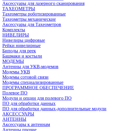
Аксессуары для лазерного сканирования
ТАХЕОМЕТРЫ
Тахеометры роботизированные
Тахеометры механические
Аксессуары для Тахеометров
Комплекты
НИВЕЛИРЫ
Нивелиры цифровые
Рейки нивелирные
Биподы для реек
Башмаки и костыли
МОДЕМЫ
Антенны для УКВ-модемов
Модемы УКВ
Модемы сотовой связи
Модемы специализированные
ПРОГРАММНОЕ ОБЕСПЕЧЕНИЕ
Полевое ПО
Модули и опции для полевого ПО
ПО для обработки данных
ПО для обработки данных-дополнительные модули
АКСЕССУАРЫ
АНТЕННЫ
Аксессуары к антеннам
Антенны прочие