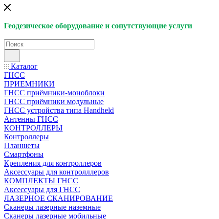
Геодезическое оборудование и сопутствующие услуги
Каталог
ГНСС
ПРИЕМНИКИ
ГНСС приёмники-моноблоки
ГНСС приёмники модульные
ГНСС устройства типа Handheld
Антенны ГНСС
КОНТРОЛЛЕРЫ
Контроллеры
Планшеты
Смартфоны
Крепления для контроллеров
Аксессуары для контролллеров
КОМПЛЕКТЫ ГНСС
Аксессуары для ГНСС
ЛАЗЕРНОЕ СКАНИРОВАНИЕ
Сканеры лазерные наземные
Сканеры лазерные мобильные