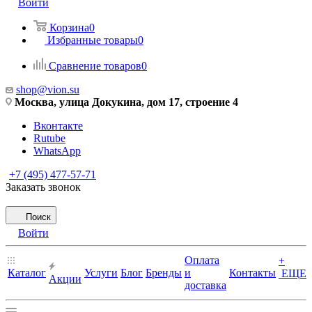
Войти
Корзина
0
Избранные товары
0
Сравнение товаров
0
shop@vion.su
Москва, улица Докукина, дом 17, строение 4
Вконтакте
Rutube
WhatsApp
+7 (495) 477-57-71
Заказать звонок
Поиск
Войти
Оплата
+
Каталог
Услуги
Блог
Бренды
и
Контакты
ЕЩЕ
Акции
доставка