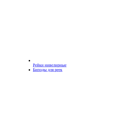
Рейки нивелирные
Биподы для реек