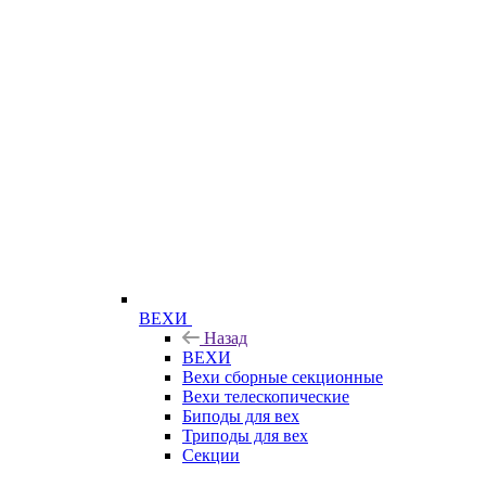
ВЕХИ
Назад
ВЕХИ
Вехи сборные секционные
Вехи телескопические
Биподы для вех
Триподы для вех
Секции