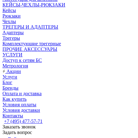
КЕЙСЫ-ЧЕХЛЫ-РЮКЗАКИ
Кейсы
Рюкзаки
Чехлы
ТРЕГЕРЫ И АДАПТЕРЫ
Адаптеры
Трегеры
Комплектующие трегерные
ПРОЧИЕ АКСЕССУАРЫ
УСЛУГИ
Доступ к сетям БС
Метрология
Акции
Услуги
Блог
Бренды
Оплата и доставка
Как купить
Условия оплаты
Условия доставки
Контакты
+7 (495) 477-57-71
Заказать звонок
Задать вопрос