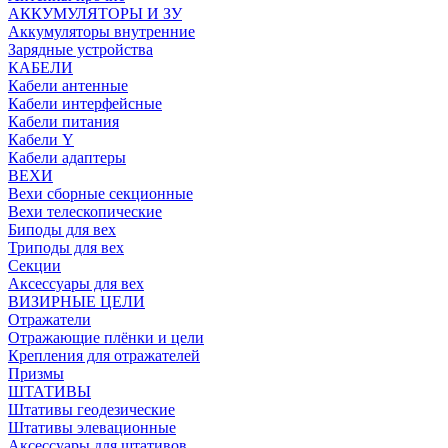
АККУМУЛЯТОРЫ И ЗУ
Аккумуляторы внутренние
Зарядные устройства
КАБЕЛИ
Кабели антенные
Кабели интерфейсные
Кабели питания
Кабели Y
Кабели адаптеры
ВЕХИ
Вехи сборные секционные
Вехи телескопические
Биподы для вех
Триподы для вех
Секции
Аксессуары для вех
ВИЗИРНЫЕ ЦЕЛИ
Отражатели
Отражающие плёнки и цели
Крепления для отражателей
Призмы
ШТАТИВЫ
Штативы геодезические
Штативы элевационные
Аксессуары для штативов