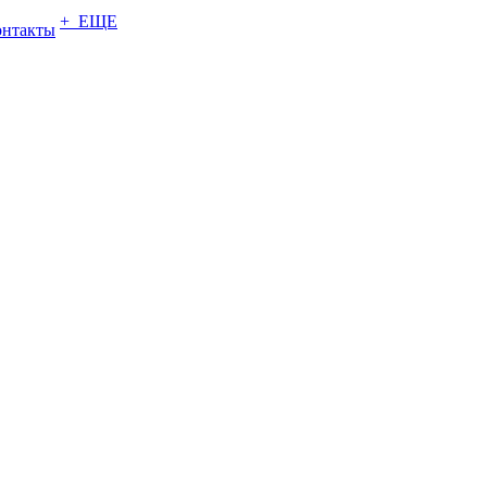
+ ЕЩЕ
онтакты