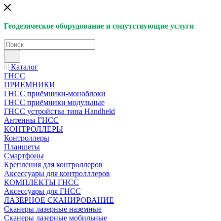
Геодезическое оборудование и сопутствующие услуги
Каталог
ГНСС
ПРИЕМНИКИ
ГНСС приёмники-моноблоки
ГНСС приёмники модульные
ГНСС устройства типа Handheld
Антенны ГНСС
КОНТРОЛЛЕРЫ
Контроллеры
Планшеты
Смартфоны
Крепления для контроллеров
Аксессуары для контролллеров
КОМПЛЕКТЫ ГНСС
Аксессуары для ГНСС
ЛАЗЕРНОЕ СКАНИРОВАНИЕ
Сканеры лазерные наземные
Сканеры лазерные мобильные