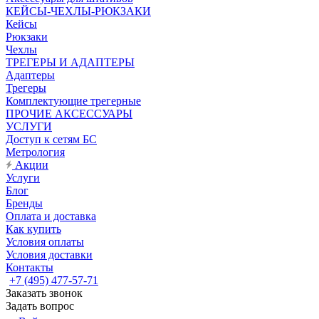
КЕЙСЫ-ЧЕХЛЫ-РЮКЗАКИ
Кейсы
Рюкзаки
Чехлы
ТРЕГЕРЫ И АДАПТЕРЫ
Адаптеры
Трегеры
Комплектующие трегерные
ПРОЧИЕ АКСЕССУАРЫ
УСЛУГИ
Доступ к сетям БС
Метрология
Акции
Услуги
Блог
Бренды
Оплата и доставка
Как купить
Условия оплаты
Условия доставки
Контакты
+7 (495) 477-57-71
Заказать звонок
Задать вопрос