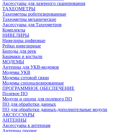
Аксессуары для лазерного сканирования
ТАХЕОМЕТРЫ
Тахеометры роботизированные
Тахеометры механические
Аксессуары для Тахеометров
Комплекты
НИВЕЛИРЫ
Нивелиры цифровые
Рейки нивелирные
Биподы для реек
Башмаки и костыли
МОДЕМЫ
Антенны для УКВ-модемов
Модемы УКВ
Модемы сотовой связи
Модемы специализированные
ПРОГРАММНОЕ ОБЕСПЕЧЕНИЕ
Полевое ПО
Модули и опции для полевого ПО
ПО для обработки данных
ПО для обработки данных-дополнительные модули
АКСЕССУАРЫ
АНТЕННЫ
Аксессуары к антеннам
Антенны прочие