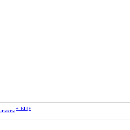
+ ЕЩЕ
онтакты