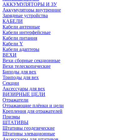
АККУМУЛЯТОРЫ И ЗУ
Аккумуляторы внутренние
Зарядные устройства
КАБЕЛИ
Кабели антенные
Кабели интерфейсные
Кабели питания
Кабели Y
Кабели адаптеры
ВЕХИ
Вехи сборные секционные
Вехи телескопические
Биподы для вех
Триподы для вех
Секции
Аксессуары для вех
ВИЗИРНЫЕ ЦЕЛИ
Отражатели
Отражающие плёнки и цели
Крепления для отражателей
Призмы
ШТАТИВЫ
Штативы геодезические
Штативы элевационные
Аксессуары для штативов