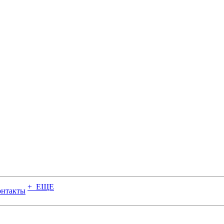
+ ЕЩЕ
онтакты