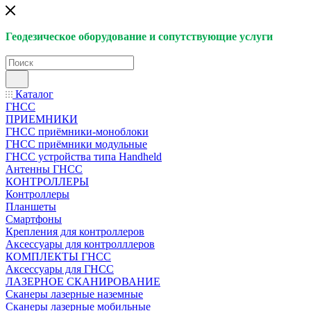
Геодезическое оборудование и сопутствующие услуги
Каталог
ГНСС
ПРИЕМНИКИ
ГНСС приёмники-моноблоки
ГНСС приёмники модульные
ГНСС устройства типа Handheld
Антенны ГНСС
КОНТРОЛЛЕРЫ
Контроллеры
Планшеты
Смартфоны
Крепления для контроллеров
Аксессуары для контролллеров
КОМПЛЕКТЫ ГНСС
Аксессуары для ГНСС
ЛАЗЕРНОЕ СКАНИРОВАНИЕ
Сканеры лазерные наземные
Сканеры лазерные мобильные