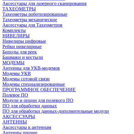
Аксессуары для лазерного сканирования
ТАХЕОМЕТРЫ
Тахеометры роботизированные
Тахеометры механические
Аксессуары для Тахеометров
Комплекты
НИВЕЛИРЫ
Нивелиры цифровые
Рейки нивелирные
Биподы для реек
Башмаки и костыли
МОДЕМЫ
Антенны для УКВ-модемов
Модемы УКВ
Модемы сотовой связи
Модемы специализированные
ПРОГРАММНОЕ ОБЕСПЕЧЕНИЕ
Полевое ПО
Модули и опции для полевого ПО
ПО для обработки данных
ПО для обработки данных-дополнительные модули
АКСЕССУАРЫ
АНТЕННЫ
Аксессуары к антеннам
Антенны прочие