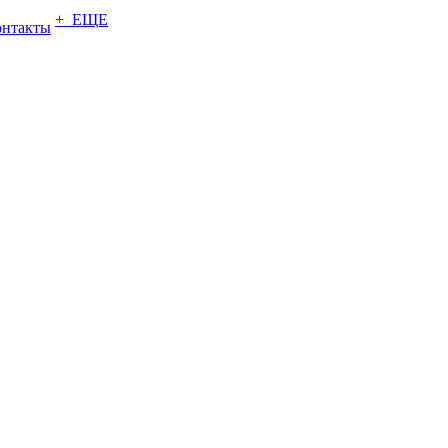
+ ЕЩЕ
онтакты