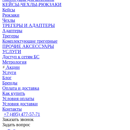
КЕЙСЫ-ЧЕХЛЫ-РЮКЗАКИ
Кейсы
Рюкзаки
Чехлы
ТРЕГЕРЫ И АДАПТЕРЫ
Адаптеры
Трегеры
Комплектующие трегерные
ПРОЧИЕ АКСЕССУАРЫ
УСЛУГИ
Доступ к сетям БС
Метрология
Акции
Услуги
Блог
Бренды
Оплата и доставка
Как купить
Условия оплаты
Условия доставки
Контакты
+7 (495) 477-57-71
Заказать звонок
Задать вопрос