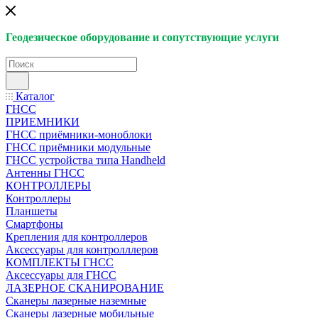
Геодезическое оборудование и сопутствующие услуги
Каталог
ГНСС
ПРИЕМНИКИ
ГНСС приёмники-моноблоки
ГНСС приёмники модульные
ГНСС устройства типа Handheld
Антенны ГНСС
КОНТРОЛЛЕРЫ
Контроллеры
Планшеты
Смартфоны
Крепления для контроллеров
Аксессуары для контролллеров
КОМПЛЕКТЫ ГНСС
Аксессуары для ГНСС
ЛАЗЕРНОЕ СКАНИРОВАНИЕ
Сканеры лазерные наземные
Сканеры лазерные мобильные