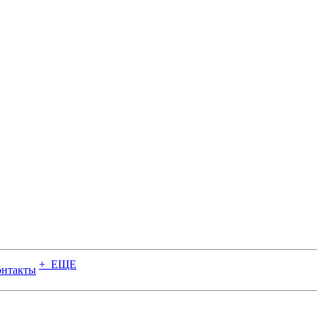
+ ЕЩЕ
онтакты