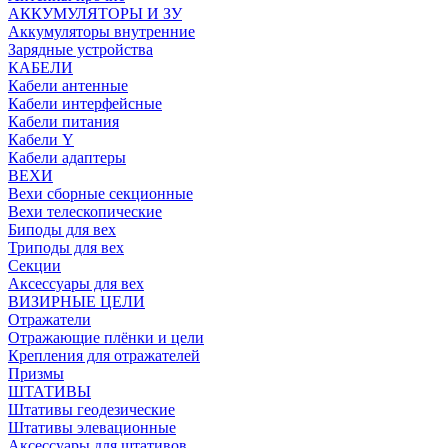
АККУМУЛЯТОРЫ И ЗУ
Аккумуляторы внутренние
Зарядные устройства
КАБЕЛИ
Кабели антенные
Кабели интерфейсные
Кабели питания
Кабели Y
Кабели адаптеры
ВЕХИ
Вехи сборные секционные
Вехи телескопические
Биподы для вех
Триподы для вех
Секции
Аксессуары для вех
ВИЗИРНЫЕ ЦЕЛИ
Отражатели
Отражающие плёнки и цели
Крепления для отражателей
Призмы
ШТАТИВЫ
Штативы геодезические
Штативы элевационные
Аксессуары для штативов