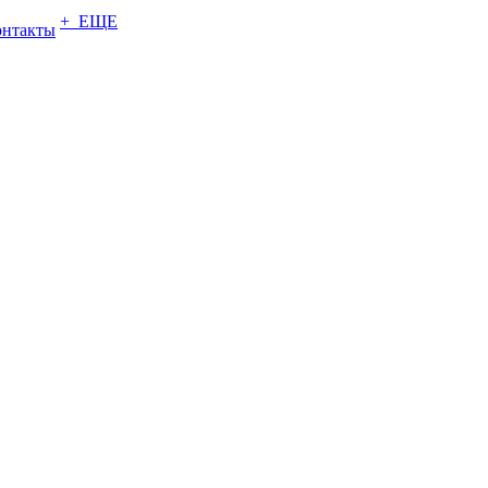
+ ЕЩЕ
онтакты