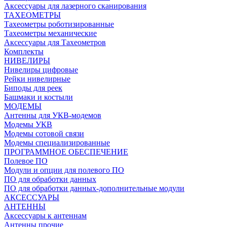
Аксессуары для лазерного сканирования
ТАХЕОМЕТРЫ
Тахеометры роботизированные
Тахеометры механические
Аксессуары для Тахеометров
Комплекты
НИВЕЛИРЫ
Нивелиры цифровые
Рейки нивелирные
Биподы для реек
Башмаки и костыли
МОДЕМЫ
Антенны для УКВ-модемов
Модемы УКВ
Модемы сотовой связи
Модемы специализированные
ПРОГРАММНОЕ ОБЕСПЕЧЕНИЕ
Полевое ПО
Модули и опции для полевого ПО
ПО для обработки данных
ПО для обработки данных-дополнительные модули
АКСЕССУАРЫ
АНТЕННЫ
Аксессуары к антеннам
Антенны прочие