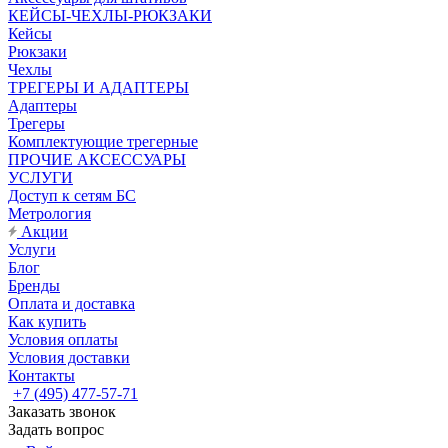
КЕЙСЫ-ЧЕХЛЫ-РЮКЗАКИ
Кейсы
Рюкзаки
Чехлы
ТРЕГЕРЫ И АДАПТЕРЫ
Адаптеры
Трегеры
Комплектующие трегерные
ПРОЧИЕ АКСЕССУАРЫ
УСЛУГИ
Доступ к сетям БС
Метрология
Акции
Услуги
Блог
Бренды
Оплата и доставка
Как купить
Условия оплаты
Условия доставки
Контакты
+7 (495) 477-57-71
Заказать звонок
Задать вопрос