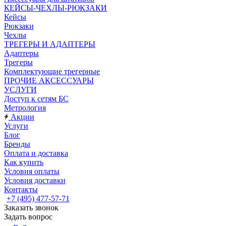
КЕЙСЫ-ЧЕХЛЫ-РЮКЗАКИ
Кейсы
Рюкзаки
Чехлы
ТРЕГЕРЫ И АДАПТЕРЫ
Адаптеры
Трегеры
Комплектующие трегерные
ПРОЧИЕ АКСЕССУАРЫ
УСЛУГИ
Доступ к сетям БС
Метрология
Акции
Услуги
Блог
Бренды
Оплата и доставка
Как купить
Условия оплаты
Условия доставки
Контакты
+7 (495) 477-57-71
Заказать звонок
Задать вопрос