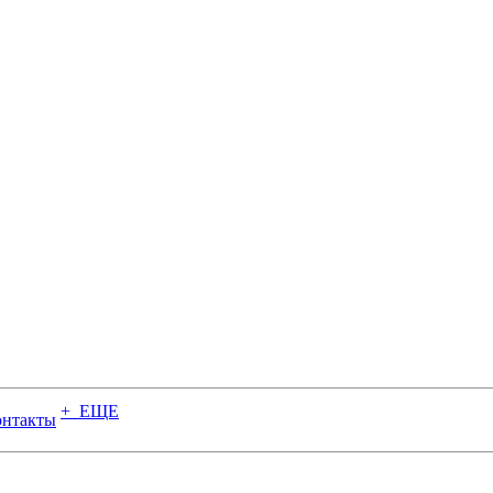
+ ЕЩЕ
онтакты