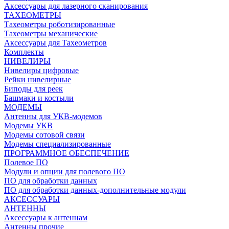
Аксессуары для лазерного сканирования
ТАХЕОМЕТРЫ
Тахеометры роботизированные
Тахеометры механические
Аксессуары для Тахеометров
Комплекты
НИВЕЛИРЫ
Нивелиры цифровые
Рейки нивелирные
Биподы для реек
Башмаки и костыли
МОДЕМЫ
Антенны для УКВ-модемов
Модемы УКВ
Модемы сотовой связи
Модемы специализированные
ПРОГРАММНОЕ ОБЕСПЕЧЕНИЕ
Полевое ПО
Модули и опции для полевого ПО
ПО для обработки данных
ПО для обработки данных-дополнительные модули
АКСЕССУАРЫ
АНТЕННЫ
Аксессуары к антеннам
Антенны прочие