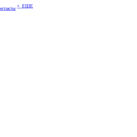
+ ЕЩЕ
онтакты