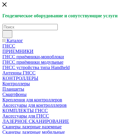
Геодезическое оборудование и сопутствующие услуги
Каталог
ГНСС
ПРИЕМНИКИ
ГНСС приёмники-моноблоки
ГНСС приёмники модульные
ГНСС устройства типа Handheld
Антенны ГНСС
КОНТРОЛЛЕРЫ
Контроллеры
Планшеты
Смартфоны
Крепления для контроллеров
Аксессуары для контролллеров
КОМПЛЕКТЫ ГНСС
Аксессуары для ГНСС
ЛАЗЕРНОЕ СКАНИРОВАНИЕ
Сканеры лазерные наземные
Сканеры лазерные мобильные