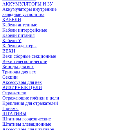
АККУМУЛЯТОРЫ И ЗУ
Аккумуляторы внутренние
Зарядные устройства
КАБЕЛИ
Кабели антенные
Кабели интерфейсные
Кабели питания
Кабели Y
Кабели адаптеры
ВЕХИ
Вехи сборные секционные
Вехи телескопические
Биподы для вех
Триподы для вех
Секции
Аксессуары для вех
ВИЗИРНЫЕ ЦЕЛИ
Отражатели
Отражающие плёнки и цели
Крепления для отражателей
Призмы
ШТАТИВЫ
Штативы геодезические
Штативы элевационные
Аксессуары для штативов