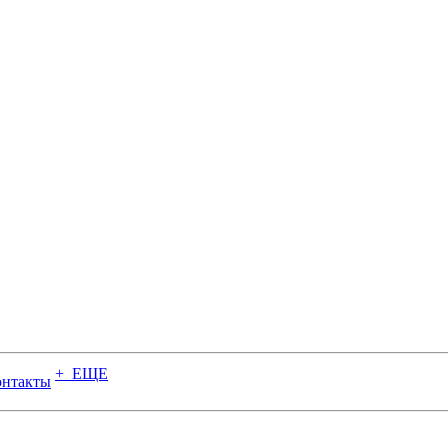
+ ЕЩЕ
онтакты