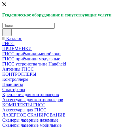
Геодезическое оборудование и сопутствующие услуги
Каталог
ГНСС
ПРИЕМНИКИ
ГНСС приёмники-моноблоки
ГНСС приёмники модульные
ГНСС устройства типа Handheld
Антенны ГНСС
КОНТРОЛЛЕРЫ
Контроллеры
Планшеты
Смартфоны
Крепления для контроллеров
Аксессуары для контролллеров
КОМПЛЕКТЫ ГНСС
Аксессуары для ГНСС
ЛАЗЕРНОЕ СКАНИРОВАНИЕ
Сканеры лазерные наземные
Сканеры лазерные мобильные