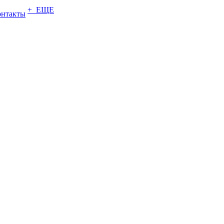
+ ЕЩЕ
онтакты