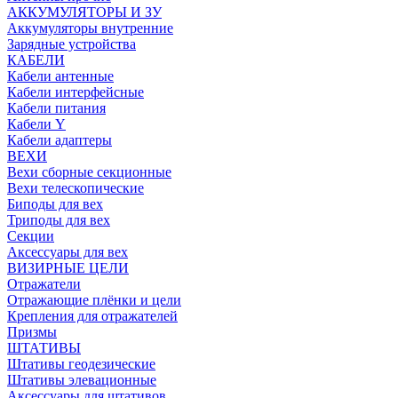
АККУМУЛЯТОРЫ И ЗУ
Аккумуляторы внутренние
Зарядные устройства
КАБЕЛИ
Кабели антенные
Кабели интерфейсные
Кабели питания
Кабели Y
Кабели адаптеры
ВЕХИ
Вехи сборные секционные
Вехи телескопические
Биподы для вех
Триподы для вех
Секции
Аксессуары для вех
ВИЗИРНЫЕ ЦЕЛИ
Отражатели
Отражающие плёнки и цели
Крепления для отражателей
Призмы
ШТАТИВЫ
Штативы геодезические
Штативы элевационные
Аксессуары для штативов