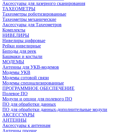
Аксессуары для лазерного сканирования
ТАХЕОМЕТРЫ
Тахеометры роботизированные
Тахеометры механические
Аксессуары для Тахеометров
Комплекты
НИВЕЛИРЫ
Нивелиры цифровые
Рейки нивелирные
Биподы для реек
Башмаки и костыли
МОДЕМЫ
Антенны для УКВ-модемов
Модемы УКВ
Модемы сотовой связи
Модемы специализированные
ПРОГРАММНОЕ ОБЕСПЕЧЕНИЕ
Полевое ПО
Модули и опции для полевого ПО
ПО для обработки данных
ПО для обработки данных-дополнительные модули
АКСЕССУАРЫ
АНТЕННЫ
Аксессуары к антеннам
Антенны прочие