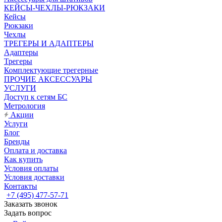
КЕЙСЫ-ЧЕХЛЫ-РЮКЗАКИ
Кейсы
Рюкзаки
Чехлы
ТРЕГЕРЫ И АДАПТЕРЫ
Адаптеры
Трегеры
Комплектующие трегерные
ПРОЧИЕ АКСЕССУАРЫ
УСЛУГИ
Доступ к сетям БС
Метрология
Акции
Услуги
Блог
Бренды
Оплата и доставка
Как купить
Условия оплаты
Условия доставки
Контакты
+7 (495) 477-57-71
Заказать звонок
Задать вопрос