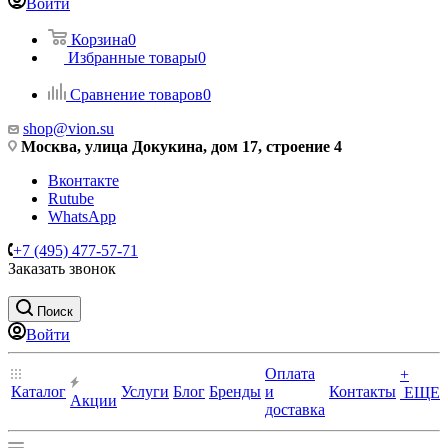
Войти
Корзина
0
Избранные товары
0
Сравнение товаров
0
shop@vion.su
Москва, улица Докукина, дом 17, строение 4
Вконтакте
Rutube
WhatsApp
+7 (495) 477-57-71
Заказать звонок
Поиск
Войти
Оплата
+
Каталог
Услуги
Блог
Бренды
и
Контакты
ЕЩЕ
Акции
доставка