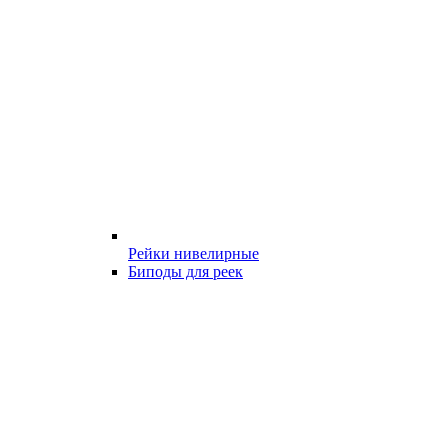
Рейки нивелирные
Биподы для реек