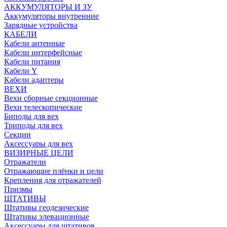
АККУМУЛЯТОРЫ И ЗУ
Аккумуляторы внутренние
Зарядные устройства
КАБЕЛИ
Кабели антенные
Кабели интерфейсные
Кабели питания
Кабели Y
Кабели адаптеры
ВЕХИ
Вехи сборные секционные
Вехи телескопические
Биподы для вех
Триподы для вех
Секции
Аксессуары для вех
ВИЗИРНЫЕ ЦЕЛИ
Отражатели
Отражающие плёнки и цели
Крепления для отражателей
Призмы
ШТАТИВЫ
Штативы геодезические
Штативы элевационные
Аксессуары для штативов