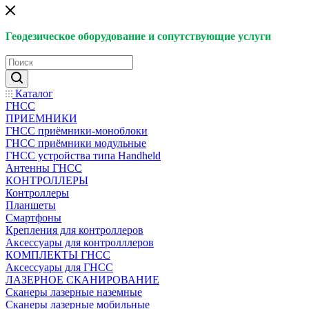
Геодезическое оборудование и сопутствующие услуги
Каталог
ГНСС
ПРИЕМНИКИ
ГНСС приёмники-моноблоки
ГНСС приёмники модульные
ГНСС устройства типа Handheld
Антенны ГНСС
КОНТРОЛЛЕРЫ
Контроллеры
Планшеты
Смартфоны
Крепления для контроллеров
Аксессуары для контролллеров
КОМПЛЕКТЫ ГНСС
Аксессуары для ГНСС
ЛАЗЕРНОЕ СКАНИРОВАНИЕ
Сканеры лазерные наземные
Сканеры лазерные мобильные