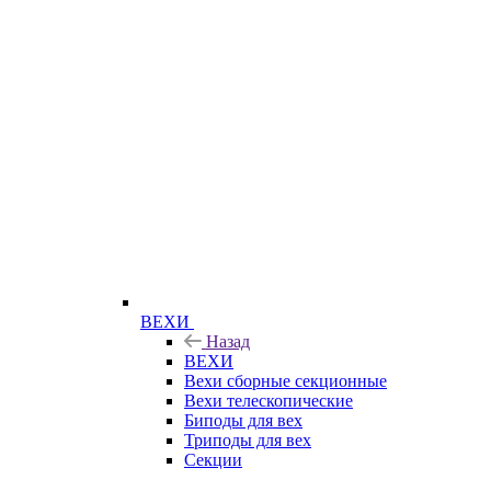
ВЕХИ
Назад
ВЕХИ
Вехи сборные секционные
Вехи телескопические
Биподы для вех
Триподы для вех
Секции