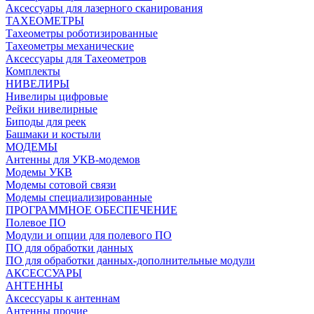
Аксессуары для лазерного сканирования
ТАХЕОМЕТРЫ
Тахеометры роботизированные
Тахеометры механические
Аксессуары для Тахеометров
Комплекты
НИВЕЛИРЫ
Нивелиры цифровые
Рейки нивелирные
Биподы для реек
Башмаки и костыли
МОДЕМЫ
Антенны для УКВ-модемов
Модемы УКВ
Модемы сотовой связи
Модемы специализированные
ПРОГРАММНОЕ ОБЕСПЕЧЕНИЕ
Полевое ПО
Модули и опции для полевого ПО
ПО для обработки данных
ПО для обработки данных-дополнительные модули
АКСЕССУАРЫ
АНТЕННЫ
Аксессуары к антеннам
Антенны прочие