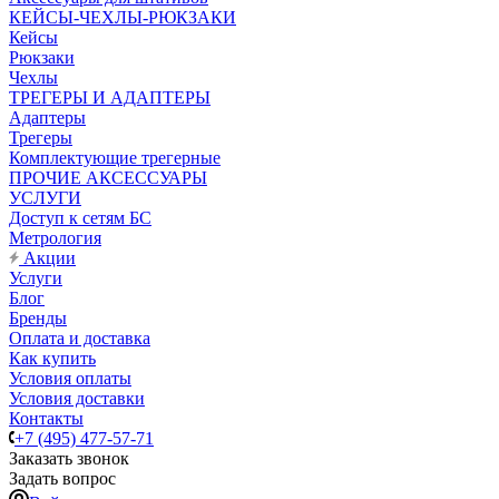
КЕЙСЫ-ЧЕХЛЫ-РЮКЗАКИ
Кейсы
Рюкзаки
Чехлы
ТРЕГЕРЫ И АДАПТЕРЫ
Адаптеры
Трегеры
Комплектующие трегерные
ПРОЧИЕ АКСЕССУАРЫ
УСЛУГИ
Доступ к сетям БС
Метрология
Акции
Услуги
Блог
Бренды
Оплата и доставка
Как купить
Условия оплаты
Условия доставки
Контакты
+7 (495) 477-57-71
Заказать звонок
Задать вопрос