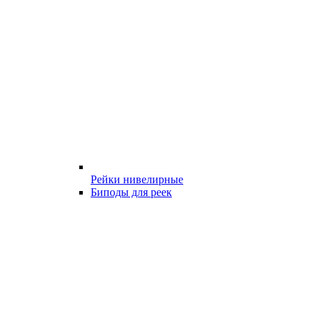
Рейки нивелирные
Биподы для реек