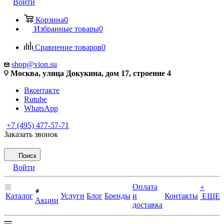
Войти
Корзина
0
Избранные товары
0
Сравнение товаров
0
shop@vion.su
Москва, улица Докукина, дом 17, строение 4
Вконтакте
Rutube
WhatsApp
+7 (495) 477-57-71
Заказать звонок
Поиск
Войти
Оплата
+
Каталог
Услуги
Блог
Бренды
и
Контакты
ЕЩЕ
Акции
доставка