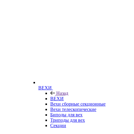
ВЕХИ
Назад
ВЕХИ
Вехи сборные секционные
Вехи телескопические
Биподы для вех
Триподы для вех
Секции