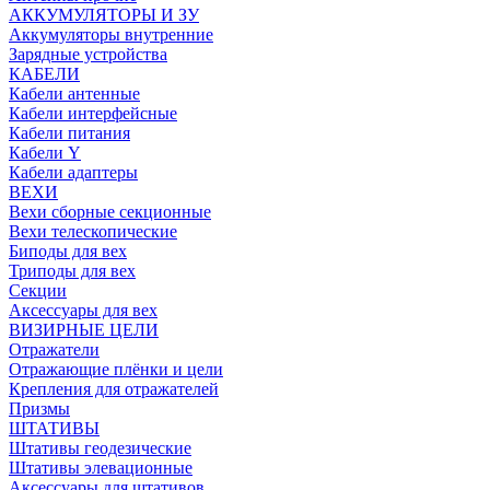
АККУМУЛЯТОРЫ И ЗУ
Аккумуляторы внутренние
Зарядные устройства
КАБЕЛИ
Кабели антенные
Кабели интерфейсные
Кабели питания
Кабели Y
Кабели адаптеры
ВЕХИ
Вехи сборные секционные
Вехи телескопические
Биподы для вех
Триподы для вех
Секции
Аксессуары для вех
ВИЗИРНЫЕ ЦЕЛИ
Отражатели
Отражающие плёнки и цели
Крепления для отражателей
Призмы
ШТАТИВЫ
Штативы геодезические
Штативы элевационные
Аксессуары для штативов