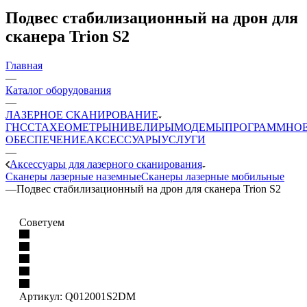
Подвес стабилизационный на дрон для
сканера Trion S2
Главная
—
Каталог оборудования
—
ЛАЗЕРНОЕ СКАНИРОВАНИЕ
ГНСС
ТАХЕОМЕТРЫ
НИВЕЛИРЫ
МОДЕМЫ
ПРОГРАММНО
ОБЕСПЕЧЕНИЕ
АКСЕССУАРЫ
УСЛУГИ
—
Аксессуары для лазерного сканирования
Сканеры лазерные наземные
Сканеры лазерные мобильные
—
Подвес стабилизационный на дрон для сканера Trion S2
Советуем
Артикул:
Q012001S2DM