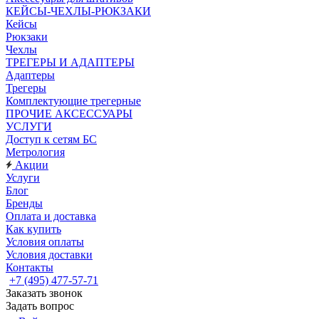
КЕЙСЫ-ЧЕХЛЫ-РЮКЗАКИ
Кейсы
Рюкзаки
Чехлы
ТРЕГЕРЫ И АДАПТЕРЫ
Адаптеры
Трегеры
Комплектующие трегерные
ПРОЧИЕ АКСЕССУАРЫ
УСЛУГИ
Доступ к сетям БС
Метрология
Акции
Услуги
Блог
Бренды
Оплата и доставка
Как купить
Условия оплаты
Условия доставки
Контакты
+7 (495) 477-57-71
Заказать звонок
Задать вопрос