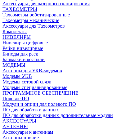
Аксессуары для лазерного сканирования
ТАХЕОМЕТРЫ
Тахеометры роботизированные
Тахеометры механические
Аксессуары для Тахеометров
Комплекты
НИВЕЛИРЫ
Нивелиры цифровые
Рейки нивелирные
Биподы для реек
Башмаки и костыли
МОДЕМЫ
Антенны для УКВ-модемов
Модемы УКВ
Модемы сотовой связи
Модемы специализированные
ПРОГРАММНОЕ ОБЕСПЕЧЕНИЕ
Полевое ПО
Модули и опции для полевого ПО
ПО для обработки данных
ПО для обработки данных-дополнительные модули
АКСЕССУАРЫ
АНТЕННЫ
Аксессуары к антеннам
Антенны прочие