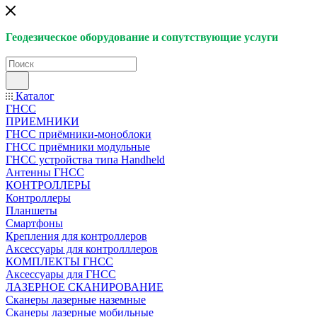
Геодезическое оборудование и сопутствующие услуги
Каталог
ГНСС
ПРИЕМНИКИ
ГНСС приёмники-моноблоки
ГНСС приёмники модульные
ГНСС устройства типа Handheld
Антенны ГНСС
КОНТРОЛЛЕРЫ
Контроллеры
Планшеты
Смартфоны
Крепления для контроллеров
Аксессуары для контролллеров
КОМПЛЕКТЫ ГНСС
Аксессуары для ГНСС
ЛАЗЕРНОЕ СКАНИРОВАНИЕ
Сканеры лазерные наземные
Сканеры лазерные мобильные